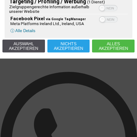
Targeting / Profiling / Werbung
(1 Dienst)
Zielgruppengerechte Information außerhalb
unserer Website
Facebook Pixel
via Google TagManager
Meta Platforms Ireland Ltd., Ireland, USA
ⓘ Alle Details
AUSWAHL
NICHTS
ALLES
AKZEPTIEREN
AKZEPTIEREN
AKZEPTIEREN