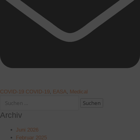
COVID-19
COVID-19
,
EASA
,
Medical
Archiv
Juni 2026
Februar 2025